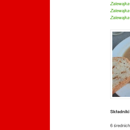
Zalewajka
Zalewajka
Zalewajka
Składniki
6 średnic