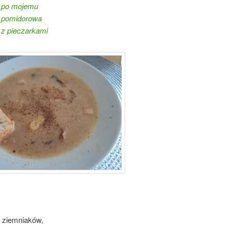
 po mojemu
 pomidorowa
 z pieczarkami
h ziemniaków,