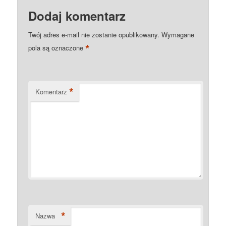
Dodaj komentarz
Twój adres e-mail nie zostanie opublikowany.
Wymagane
*
pola są oznaczone
*
Komentarz
*
Nazwa