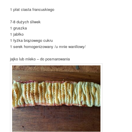
1 płat ciasta francuskiego
7-8 dużych śliwek
1 gruszka
1 jabłko
1 łyżka brązowego cukru
1 serek homogenizowany /u mnie waniliowy/
jajko lub mleko – do posmarowania