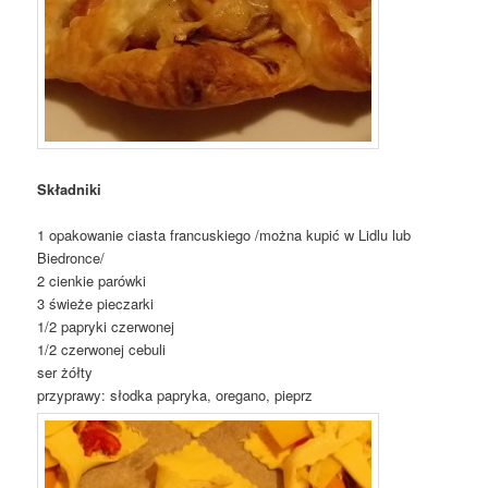
Składniki
1 opakowanie ciasta francuskiego /można kupić w Lidlu lub
Biedronce/
2 cienkie parówki
3 świeże pieczarki
1/2 papryki czerwonej
1/2 czerwonej cebuli
ser żółty
przyprawy: słodka papryka, oregano, pieprz