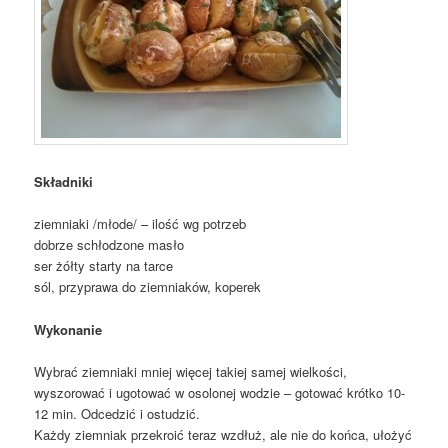
Składniki
ziemniaki /młode/ – ilość wg potrzeb
dobrze schłodzone masło
ser żółty starty na tarce
sól, przyprawa do ziemniaków, koperek
Wykonanie
Wybrać ziemniaki mniej więcej takiej samej wielkości,
wyszorować i ugotować w osolonej wodzie – gotować krótko 10-
12 min. Odcedzić i ostudzić.
Każdy ziemniak przekroić teraz wzdłuż, ale nie do końca, ułożyć