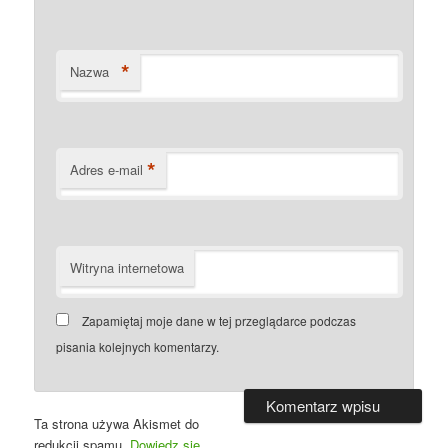
*
Nazwa
*
Adres e-mail
Witryna internetowa
Zapamiętaj moje dane w tej przeglądarce podczas
pisania kolejnych komentarzy.
Ta strona używa Akismet do
redukcji spamu.
Dowiedz się,