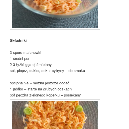
Składniki
3 spore marchewki
1 średni por
2-3 łyżki gęstej śmietany
sól, pieprz, cukier, sok z cytryny – do smaku
opcjonalnie – można jeszcze dodać:
1 jabłko – starte na grubych oczkach
pół pęczka zielonego koperku – posiekany