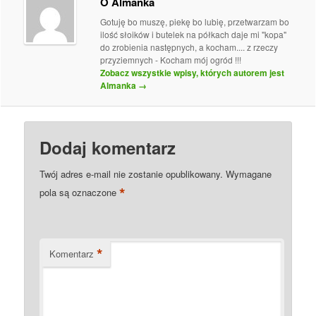
O Almanka
Gotuję bo muszę, piekę bo lubię, przetwarzam bo
ilość słoików i butelek na półkach daje mi "kopa"
do zrobienia następnych, a kocham.... z rzeczy
przyziemnych - Kocham mój ogród !!!
Zobacz wszystkie wpisy, których autorem jest
Almanka
→
Dodaj komentarz
Twój adres e-mail nie zostanie opublikowany.
Wymagane
*
pola są oznaczone
*
Komentarz