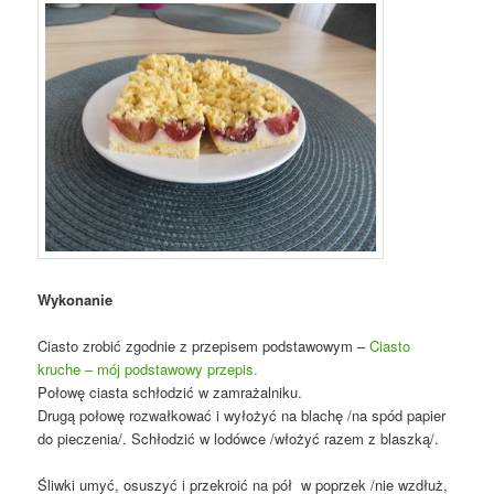
Wykonanie
Ciasto zrobić zgodnie z przepisem podstawowym –
Ciasto
kruche – mój podstawowy przepis.
Połowę ciasta schłodzić w zamrażalniku.
Drugą połowę rozwałkować i wyłożyć na blachę /na spód papier
do pieczenia/. Schłodzić w lodówce /włożyć razem z blaszką/.
Śliwki umyć, osuszyć i przekroić na pół w poprzek /nie wzdłuż,