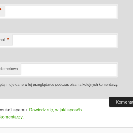
*
*
mail
nternetowa
taj moje dane w tej przeglądarce podczas pisania kolejnych komentarzy.
edukcji spamu.
Dowiedz się, w jaki sposób
 komentarzy.