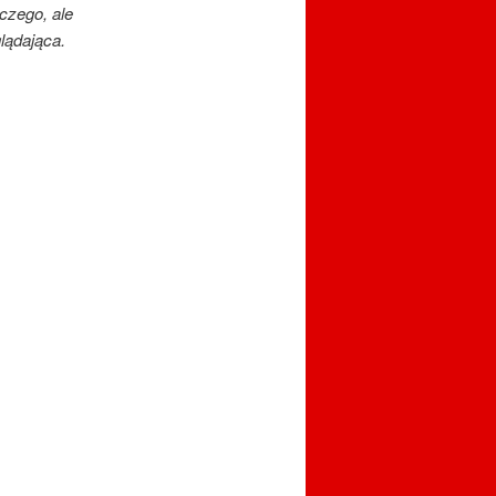
czego, ale
lądająca.