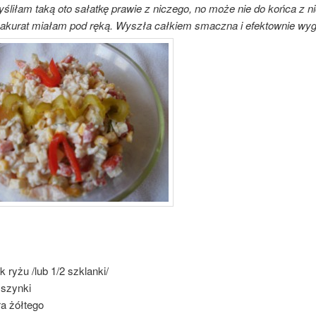
liłam taką oto sałatkę prawie z niczego, no może nie do końca z ni
o akurat miałam pod ręką. Wyszła całkiem smaczna i efektownie wyg
 ryżu /lub 1/2 szklanki/
 szynki
ra żółtego