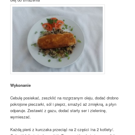
Wykonanie
Cebulę posiekać, zeszklić na rozgrzanym oleju, dodać drobno
pokrojone pieczarki, sól i pieprz, smażyć aż zmiękną, a płyn
odparuje. Zestawić z gazu, dodać starty ser i zieleninę,
wymieszać.
Każdą pierś z kurczaka przeciąć na 2 części /na 2 kotlety/.