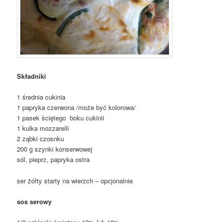
Składniki
1 średnia cukinia
1 papryka czerwona /może być kolorowa/
1 pasek ściętego boku cukinii
1 kulka mozzarelli
2 ząbki czosnku
200 g szynki konserwowej
sól, pieprz, papryka ostra
ser żółty starty na wierzch – opcjonalnie
sos serowy