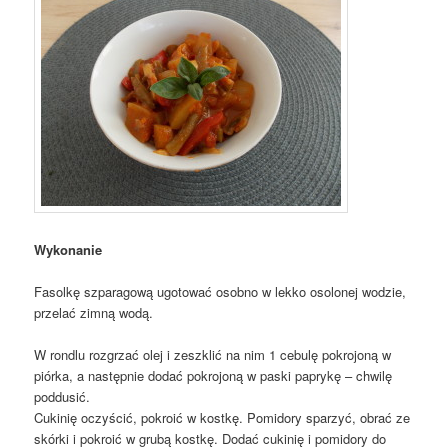
Wykonanie
Fasolkę szparagową ugotować osobno w lekko osolonej wodzie,
przelać zimną wodą.
W rondlu rozgrzać olej i zeszklić na nim 1 cebulę pokrojoną w
piórka, a następnie dodać pokrojoną w paski paprykę – chwilę
poddusić.
Cukinię oczyścić, pokroić w kostkę. Pomidory sparzyć, obrać ze
skórki i pokroić w grubą kostkę. Dodać cukinię i pomidory do