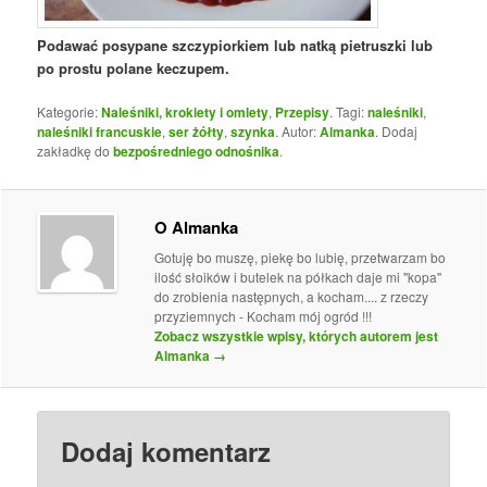
Podawać posypane szczypiorkiem lub natką pietruszki lub
po prostu polane keczupem.
Kategorie:
Naleśniki, krokiety i omlety
,
Przepisy
. Tagi:
naleśniki
,
naleśniki francuskie
,
ser żółty
,
szynka
. Autor:
Almanka
. Dodaj
zakładkę do
bezpośredniego odnośnika
.
O Almanka
Gotuję bo muszę, piekę bo lubię, przetwarzam bo
ilość słoików i butelek na półkach daje mi "kopa"
do zrobienia następnych, a kocham.... z rzeczy
przyziemnych - Kocham mój ogród !!!
Zobacz wszystkie wpisy, których autorem jest
Almanka
→
Dodaj komentarz