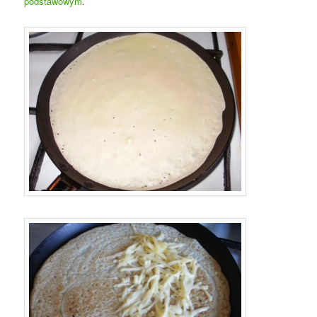
podstawowym
.