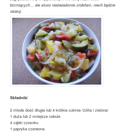
brzmiących… ale skoro nieświadomie zrobiłam, niech będzie
ratatuj.
Składniki
2 młode dość długie lub 4 krótkie cukinie /żółta i zielona/
1 duża lub 2 mniejsze cebule
4 ząbki czosnku
1 papryka czerwona