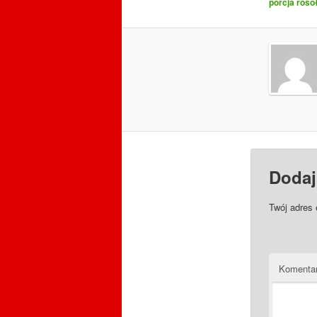
porcja roso
Dodaj
Twój adres 
Komenta