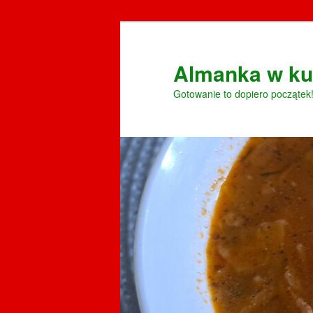
Przeskocz
do
tekstu
Almanka w ku
Gotowanie to dopiero początek