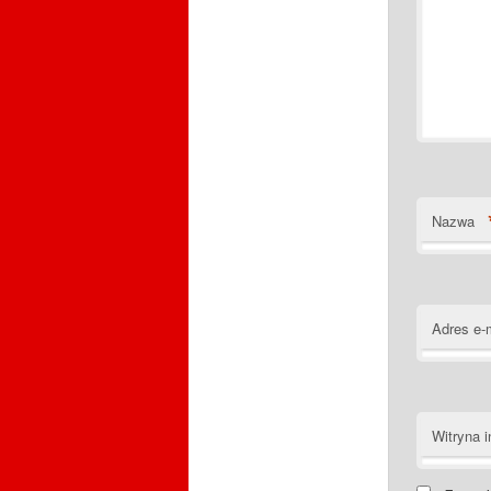
Nazwa
Adres e-
Witryna i