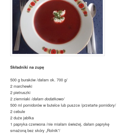
Składniki na zupę
500 g buraków /dałam ok. 700 g/
2 marchewki
2 pietruszki
2 ziemniaki
/dałam dodatkowo/
500 ml pomidorów w butelce lub puszce /przetarte pomidory/
2 cebule
2 duże jabłka
1 papryka czerwona /nie miałam świeżej, dałam paprykę
smażoną bez skóry „Rolnik”/