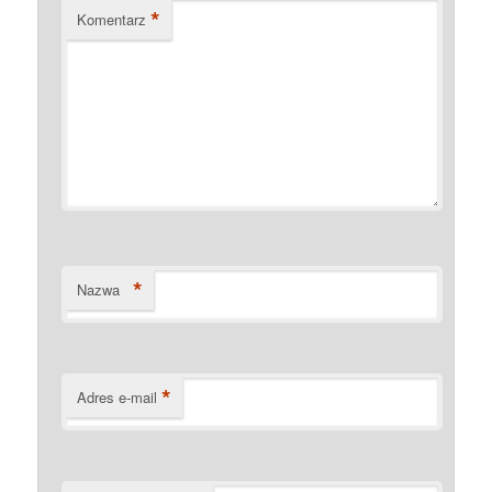
*
Komentarz
*
Nazwa
*
Adres e-mail