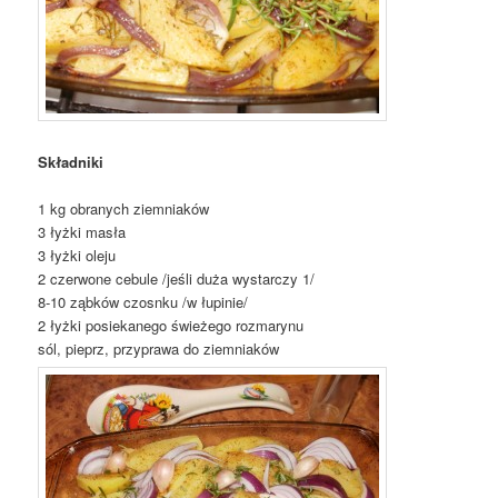
Składniki
1 kg obranych ziemniaków
3 łyżki masła
3 łyżki oleju
2 czerwone cebule /jeśli duża wystarczy 1/
8-10 ząbków czosnku /w łupinie/
2 łyżki posiekanego świeżego rozmarynu
sól, pieprz, przyprawa do ziemniaków