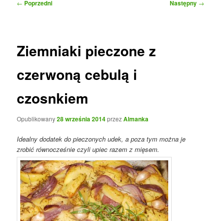
Nawigacja
←
Poprzedni
Następny
→
wpisu
Ziemniaki pieczone z
czerwoną cebulą i
czosnkiem
Opublikowany
28 września 2014
przez
Almanka
Idealny dodatek do pieczonych udek, a poza tym można je
zrobić równocześnie czyli upiec razem z mięsem.