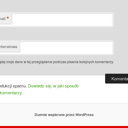
*
mail
nternetowa
taj moje dane w tej przeglądarce podczas pisania kolejnych komentarzy.
edukcji spamu.
Dowiedz się, w jaki sposób
 komentarzy.
Dumnie wspierane przez WordPress