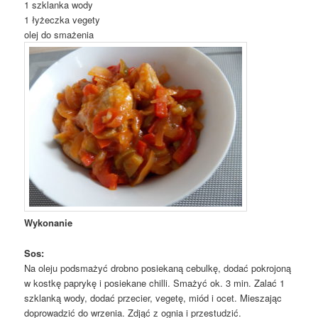
1 szklanka wody
1 łyżeczka vegety
olej do smażenia
Wykonanie
Sos:
Na oleju podsmażyć drobno posiekaną cebulkę, dodać pokrojoną
w kostkę paprykę i posiekane chilli. Smażyć ok. 3 min. Zalać 1
szklanką wody, dodać przecier, vegetę, miód i ocet. Mieszając
doprowadzić do wrzenia. Zdjąć z ognia i przestudzić.