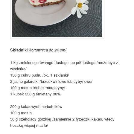
Składniki
/tortownica śr. 24 cm/
1 kg zmielonego twarogu tłustego lub półtłustego /może być z
wiaderka/
150 g cukru pudru /ok. 1 szklanki/
2 jasne galaretki /brzoskwiniowe lub cytrynowe/
100 g masła /dobrej margaryny/
1 kubek 330 g śmietany 30%
200 g kakaowych herbatników
100 g masła
50 g czekolady gorzkiej /zamiennie 2 łyżeczki kakao, wtedy
troszkę więcej masła/