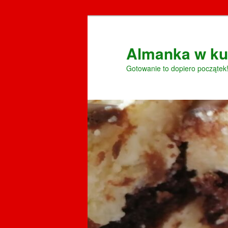
Przeskocz
do
tekstu
Almanka w ku
Gotowanie to dopiero początek