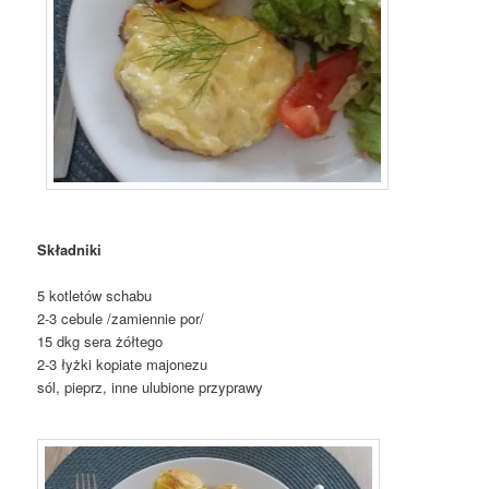
Składniki
5 kotletów schabu
2-3 cebule /zamiennie por/
15 dkg sera żółtego
2-3 łyżki kopiate majonezu
sól, pieprz, inne ulubione przyprawy