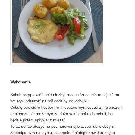
Wykonanie
Schab przyprawić i ubić niezbyt mocno /znacznie mniej niż na
kotlety/, odstawić na pół godziny do lodówki.
Cebulę pokroić w kostkę i w miseczce wymieszać z majonezem
/majonezu nie może być za dużo w stosunku do cebuli, bo
będzie potem spływał z mięsa/.
Teraz schab ułożyć na posmarowanej blaszce lub w dużym
żaroodpornym naczyniu, na środku każdego kawałka mięsa