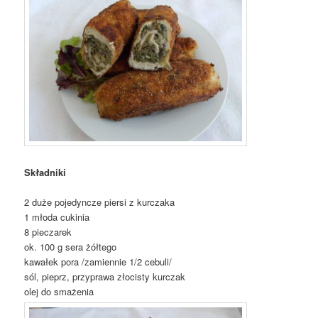
Składniki
2 duże pojedyncze piersi z kurczaka
1 młoda cukinia
8 pieczarek
ok. 100 g sera żółtego
kawałek pora /zamiennie 1/2 cebuli/
sól, pieprz, przyprawa złocisty kurczak
olej do smażenia