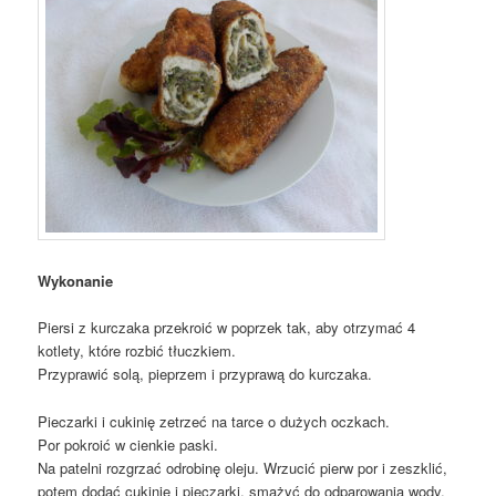
Wykonanie
Piersi z kurczaka przekroić w poprzek tak, aby otrzymać 4
kotlety, które rozbić tłuczkiem.
Przyprawić solą, pieprzem i przyprawą do kurczaka.
Pieczarki i cukinię zetrzeć na tarce o dużych oczkach.
Por pokroić w cienkie paski.
Na patelni rozgrzać odrobinę oleju. Wrzucić pierw por i zeszklić,
potem dodać cukinię i pieczarki, smażyć do odparowania wody.