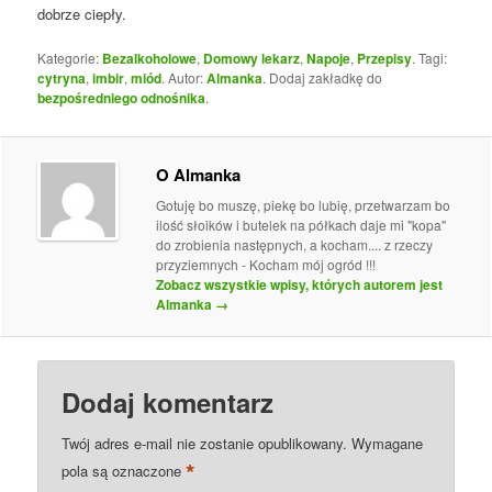
dobrze ciepły.
Kategorie:
Bezalkoholowe
,
Domowy lekarz
,
Napoje
,
Przepisy
. Tagi:
cytryna
,
imbir
,
miód
. Autor:
Almanka
. Dodaj zakładkę do
bezpośredniego odnośnika
.
O Almanka
Gotuję bo muszę, piekę bo lubię, przetwarzam bo
ilość słoików i butelek na półkach daje mi "kopa"
do zrobienia następnych, a kocham.... z rzeczy
przyziemnych - Kocham mój ogród !!!
Zobacz wszystkie wpisy, których autorem jest
Almanka
→
Dodaj komentarz
Twój adres e-mail nie zostanie opublikowany.
Wymagane
*
pola są oznaczone