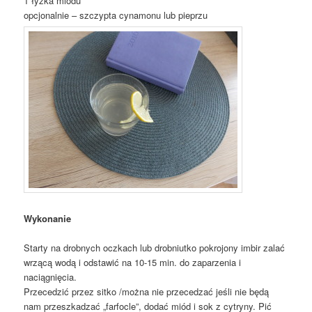
1 łyżka miodu
opcjonalnie – szczypta cynamonu lub pieprzu
Wykonanie
Starty na drobnych oczkach lub drobniutko pokrojony imbir zalać
wrzącą wodą i odstawić na 10-15 min. do zaparzenia i
naciągnięcia.
Przecedzić przez sitko /można nie przecedzać jeśli nie będą
nam przeszkadzać „farfocle”, dodać miód i sok z cytryny. Pić