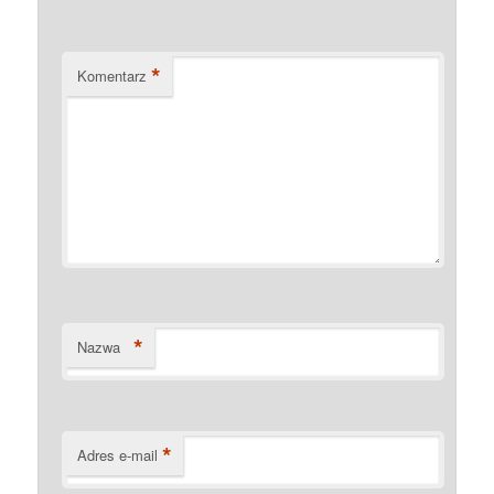
*
Komentarz
*
Nazwa
*
Adres e-mail