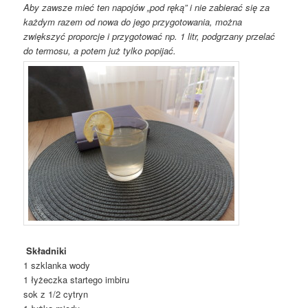
Aby zawsze mieć ten napojów „pod ręką” i nie zabierać się za
każdym razem od nowa do jego przygotowania, można
zwiększyć proporcje i przygotować np. 1 litr, podgrzany przelać
do termosu, a potem już tylko popijać.
Składniki
1 szklanka wody
1 łyżeczka startego imbiru
sok z 1/2 cytryn