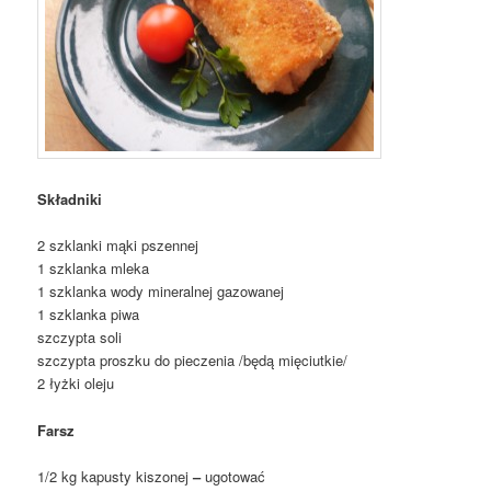
Składniki
2 szklanki mąki pszennej
1
szklanka mleka
1 szklanka wody mineralnej gazowanej
1
szklanka piwa
szczypta soli
szczypta proszku do pieczenia /będą mięciutkie/
2 łyżki oleju
Farsz
1/2 kg kapusty kiszonej
–
ugotować