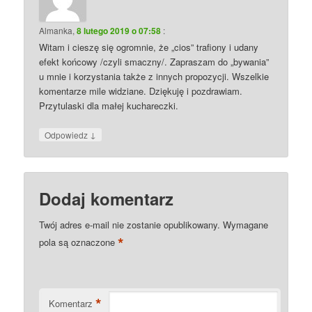
Almanka
,
8 lutego 2019 o 07:58
:
Witam i cieszę się ogromnie, że „cios” trafiony i udany
efekt końcowy /czyli smaczny/. Zapraszam do „bywania”
u mnie i korzystania także z innych propozycji. Wszelkie
komentarze mile widziane. Dziękuję i pozdrawiam.
Przytulaski dla małej kuchareczki.
↓
Odpowiedz
Dodaj komentarz
Twój adres e-mail nie zostanie opublikowany.
Wymagane
*
pola są oznaczone
*
Komentarz