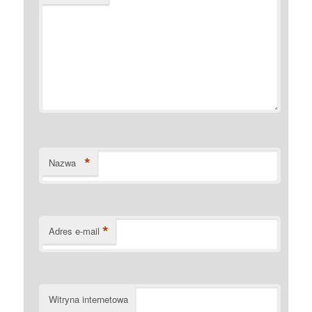
*
Nazwa
*
Adres e-mail
Witryna internetowa