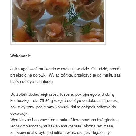
Wykonanie
Jajka ugotować na twardo w osolonej wodzie. Ostudzić, obrać i
przekroić na połówki. Wyjąć żółtka, przełożyć je do miski, zaś
białka ułożyć na talerzu.
Do żółtek dodać większość łososia, pokrojonego w drobną
kosteczkę – ok. 75-80 g /część odłożyć do dekoracji/, serek,
sok z cytryny, posiekany koperek /kilka gałązek odłożyć do
dekoracji/.
Wymieszać i doprawić do smaku. Masa powinna być gładka,
jednak z widocznymi kawałkami łososia. Można też masę
zmiksować aby była jednolita, zwłaszcza jeśli będziemy