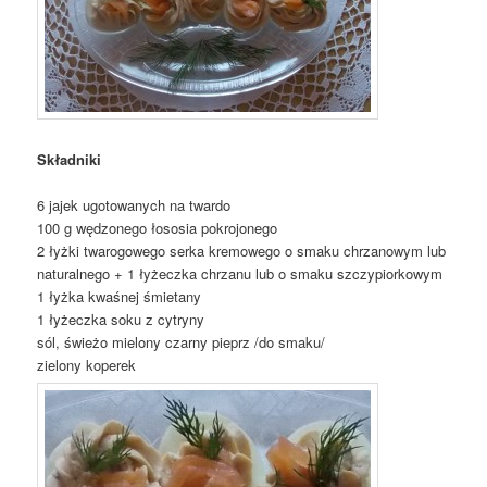
Składniki
6 jajek ugotowanych na twardo
100 g wędzonego łososia pokrojonego
2 łyżki twarogowego serka kremowego o smaku chrzanowym lub
naturalnego + 1 łyżeczka chrzanu lub o smaku szczypiorkowym
1 łyżka kwaśnej śmietany
1 łyżeczka soku z cytryny
sól, świeżo mielony czarny pieprz /do smaku/
zielony koperek