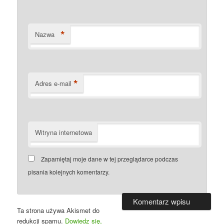
*
Nazwa
*
Adres e-mail
Witryna internetowa
Zapamiętaj moje dane w tej przeglądarce podczas
pisania kolejnych komentarzy.
Ta strona używa Akismet do
redukcji spamu.
Dowiedz się,