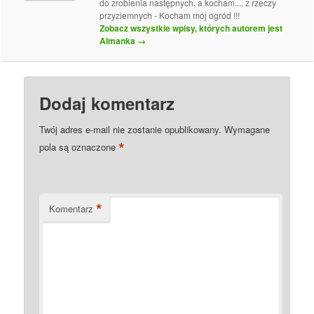
do zrobienia następnych, a kocham.... z rzeczy
przyziemnych - Kocham mój ogród !!!
Zobacz wszystkie wpisy, których autorem jest
Almanka
→
Dodaj komentarz
Twój adres e-mail nie zostanie opublikowany.
Wymagane
*
pola są oznaczone
*
Komentarz