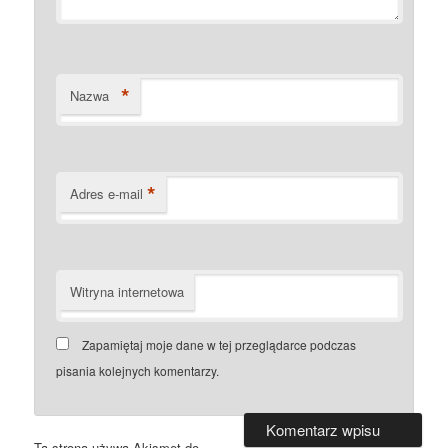
*
Nazwa
*
Adres e-mail
Witryna internetowa
Zapamiętaj moje dane w tej przeglądarce podczas
pisania kolejnych komentarzy.
Ta strona używa Akismet do