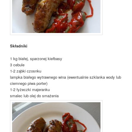
Składniki
1 kg białej, sparzonej kiełbasy
3 cebule
1-2 ząbki czosnku
lampka białego wytrawnego wina (ewentualnie szklanka wody lub
ciemnego piwa porter)
1-2 łyżeczki majeranku
smalec lub olej do smażenia