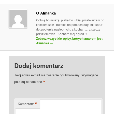
O Almanka
Gotuję bo muszę, piekę bo lubię, przetwarzam bo
ilość słoików i butelek na półkach daje mi "kopa"
do zrobienia następnych, a kocham.... z rzeczy
przyziemnych - Kocham mój ogród !!!
Zobacz wszystkie wpisy, których autorem jest
Almanka
→
Dodaj komentarz
Twój adres e-mail nie zostanie opublikowany.
Wymagane
*
pola są oznaczone
*
Komentarz