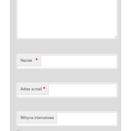
*
Nazwa
*
Adres e-mail
Witryna internetowa