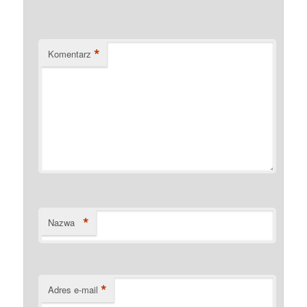
*
Komentarz
*
Nazwa
*
Adres e-mail