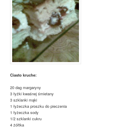
Ciasto kruche:
20 dag margaryny
3 łyżki kwaśnej śmietany
3 szklanki mąki
1 łyżeczka proszku do pieczenia
1 łyżeczka sody
1/2 szklanki cukru
4 żółtka