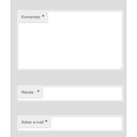
*
Komentarz
*
Nazwa
*
Adres e-mail