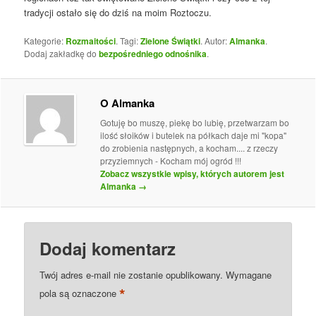
tradycji ostało się do dziś na moim Roztoczu.
Kategorie:
Rozmaitości
. Tagi:
Zielone Świątki
. Autor:
Almanka
.
Dodaj zakładkę do
bezpośredniego odnośnika
.
O Almanka
Gotuję bo muszę, piekę bo lubię, przetwarzam bo
ilość słoików i butelek na półkach daje mi "kopa"
do zrobienia następnych, a kocham.... z rzeczy
przyziemnych - Kocham mój ogród !!!
Zobacz wszystkie wpisy, których autorem jest
Almanka
→
Dodaj komentarz
Twój adres e-mail nie zostanie opublikowany.
Wymagane
*
pola są oznaczone