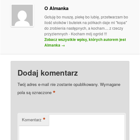
O Almanka
Gotuję bo muszę, piekę bo lubię, przetwarzam bo
ilość słoików i butelek na półkach daje mi "kopa"
do zrobienia następnych, a kocham.... z rzeczy
przyziemnych - Kocham mój ogród !!!
Zobacz wszystkie wpisy, których autorem jest
Almanka
→
Dodaj komentarz
Twój adres e-mail nie zostanie opublikowany.
Wymagane
*
pola są oznaczone
*
Komentarz