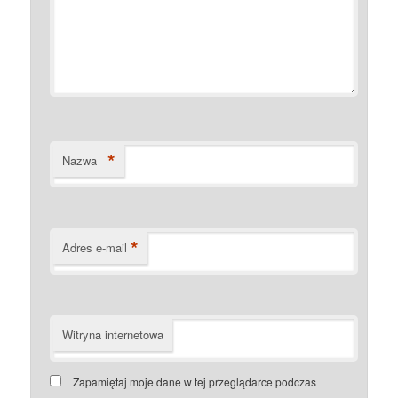
*
Nazwa
*
Adres e-mail
Witryna internetowa
Zapamiętaj moje dane w tej przeglądarce podczas