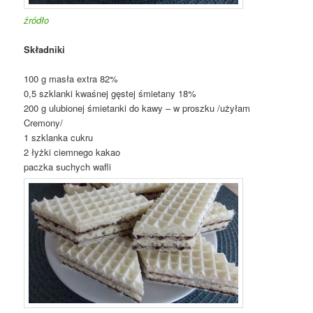
źródło
Składniki
100 g masła extra 82%
0,5 szklanki kwaśnej gęstej śmietany 18%
200 g ulubionej śmietanki do kawy – w proszku /użyłam
Cremony/
1 szklanka cukru
2 łyżki ciemnego kakao
paczka suchych wafli