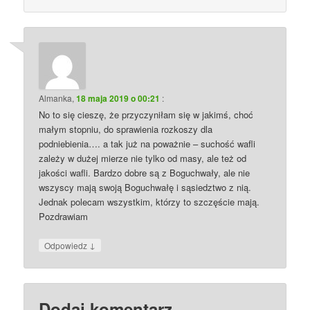
Almanka
,
18 maja 2019 o 00:21
:
No to się cieszę, że przyczyniłam się w jakimś, choć
małym stopniu, do sprawienia rozkoszy dla
podniebienia…. a tak już na poważnie – suchość wafli
zależy w dużej mierze nie tylko od masy, ale też od
jakości wafli. Bardzo dobre są z Boguchwały, ale nie
wszyscy mają swoją Boguchwałę i sąsiedztwo z nią.
Jednak polecam wszystkim, którzy to szczęście mają.
Pozdrawiam
↓
Odpowiedz
Dodaj komentarz