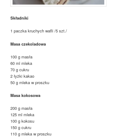
Składniki
1 paczka kruchych wafli /5 szt./
Masa czekoladowa
100 g masła
60 ml mleka
70 g cukru
2 łyżki kakao
50 g mleka w proszku
Masa kokosowa
200 g masła
125 ml mleka
100 g kokosu
150 g cukru
110 g mleka w proszku