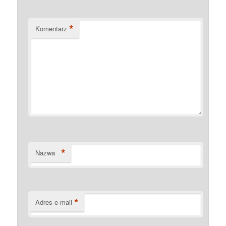
*
Komentarz
*
Nazwa
*
Adres e-mail