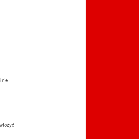
 nie
 włożyć