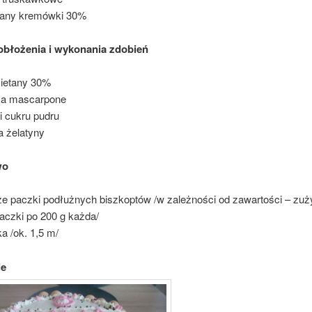
etany kremówki 30%
obłożenia i wykonania zdobień
ietany 30%
ka mascarpone
i cukru pudru
a żelatyny
wo
uże paczki podłużnych biszkoptów /w zależności od zawartości – zu
aczki po 200 g każda/
a /ok. 1,5 m/
ie