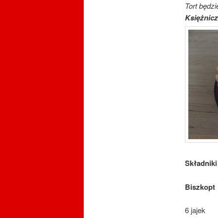
Tort będzi
Księżnicz
Składniki
Biszkopt
6 jajek