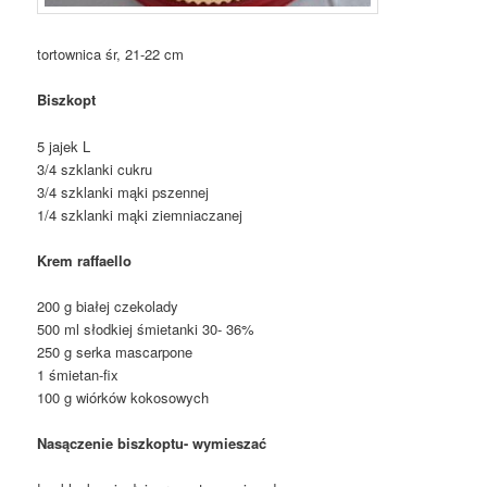
tortownica śr, 21-22 cm
Biszkopt
5 jajek L
3/4 szklanki cukru
3/4 szklanki mąki pszennej
1/4 szklanki mąki ziemniaczanej
Krem raffaello
200 g białej czekolady
500 ml słodkiej śmietanki 30- 36%
250 g serka mascarpone
1 śmietan-fix
100 g wiórków kokosowych
Nasączenie biszkoptu- wymieszać