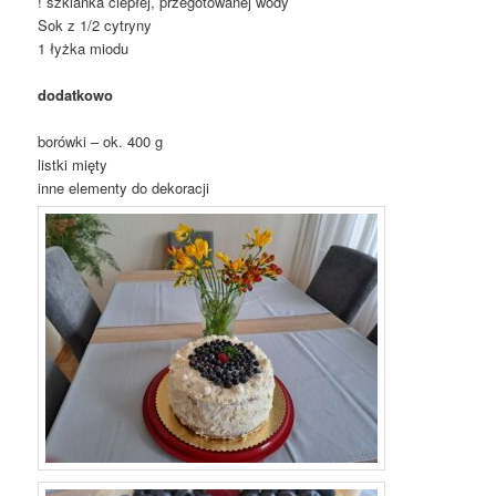
! szklanka ciepłej, przegotowanej wody
Sok z 1/2 cytryny
1 łyżka miodu
dodatkowo
borówki – ok. 400 g
listki mięty
inne elementy do dekoracji