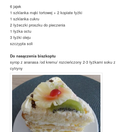
6 jajek
1 szklanka mąki tortowej + 2 kopiate łyżki
1 szklanka cukru
2 łyżeczki proszku do pieczenia
1 łyżka octu
3 łyżki oleju
szczypta soli
Do nasączenia biszkoptu
syrop z ananasa /od kremu/ rozcieńczony 2-3 łyżkami soku z
cytryny