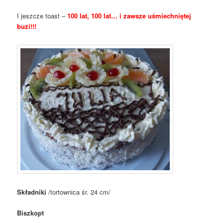
I jeszcze toast –
100 lat, 100 lat… i zawsze uśmiechniętej
buzi!!!
Składniki
/tortownica śr. 24 cm/
Biszkopt