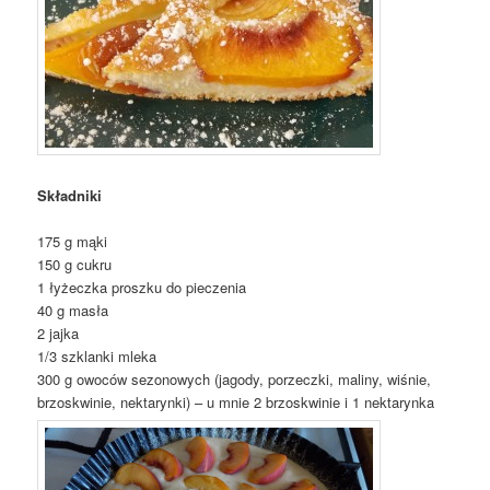
Składniki
175 g mąki
150 g cukru
1 łyżeczka proszku do pieczenia
40 g masła
2 jajka
1/3 szklanki mleka
300 g owoców sezonowych (jagody, porzeczki, maliny, wiśnie,
brzoskwinie, nektarynki) – u mnie 2 brzoskwinie i 1 nektarynka