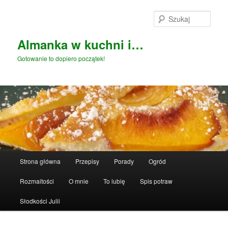
Przeskocz
do
Szuka
tekstu
Almanka w kuchni i…
Gotowanie to dopiero początek!
Główne
Strona główna
Przepisy
Porady
Ogród
menu
Rozmaitości
O mnie
To lubię
Spis potraw
Słodkości Julii