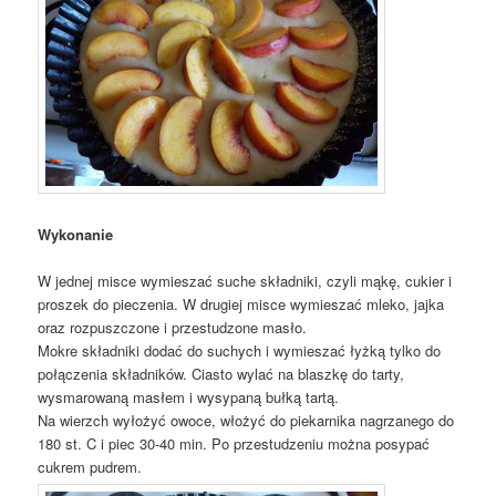
Wykonanie
W jednej misce wymieszać suche składniki, czyli mąkę, cukier i
proszek do pieczenia. W drugiej misce wymieszać mleko, jajka
oraz rozpuszczone i przestudzone masło.
Mokre składniki dodać do suchych i wymieszać łyżką tylko do
połączenia składników. Ciasto wylać na blaszkę do tarty,
wysmarowaną masłem i wysypaną bułką tartą.
Na wierzch wyłożyć owoce, włożyć do piekarnika nagrzanego do
180 st. C i piec 30-40 min. Po przestudzeniu można posypać
cukrem pudrem.