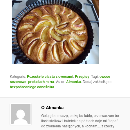
Kategorie:
Pozostałe ciasta z owocami
,
Przepisy
. Tagi:
owoce
sezonowe
,
prościuch
,
tarta
. Autor:
Almanka
. Dodaj zakładkę do
bezpośredniego odnośnika
.
O Almanka
Gotuję bo muszę, piekę bo lubię, przetwarzam bo
ilość słoików i butelek na półkach daje mi "kopa"
do zrobienia następnych, a kocham.... z rzeczy