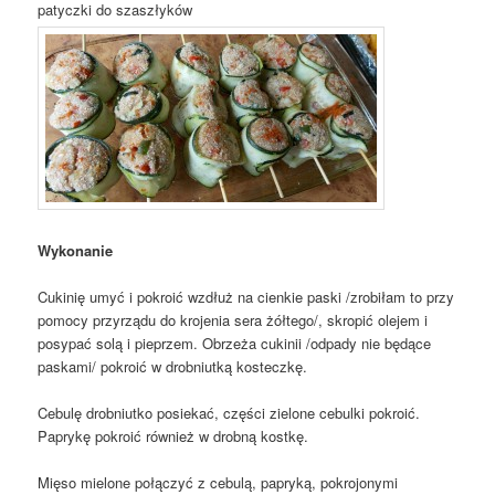
patyczki do szaszłyków
Wykonanie
Cukinię umyć i pokroić wzdłuż na cienkie paski /zrobiłam to przy
pomocy przyrządu do krojenia sera żółtego/, skropić olejem i
posypać solą i pieprzem. Obrzeża cukinii /odpady nie będące
paskami/ pokroić w drobniutką kosteczkę.
Cebulę drobniutko posiekać, części zielone cebulki pokroić.
Paprykę pokroić również w drobną kostkę.
Mięso mielone połączyć z cebulą, papryką, pokrojonymi