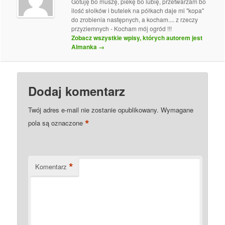
Gotuję bo muszę, piekę bo lubię, przetwarzam bo
ilość słoików i butelek na półkach daje mi "kopa"
do zrobienia następnych, a kocham.... z rzeczy
przyziemnych - Kocham mój ogród !!!
Zobacz wszystkie wpisy, których autorem jest
Almanka
→
Dodaj komentarz
Twój adres e-mail nie zostanie opublikowany.
Wymagane
*
pola są oznaczone
*
Komentarz