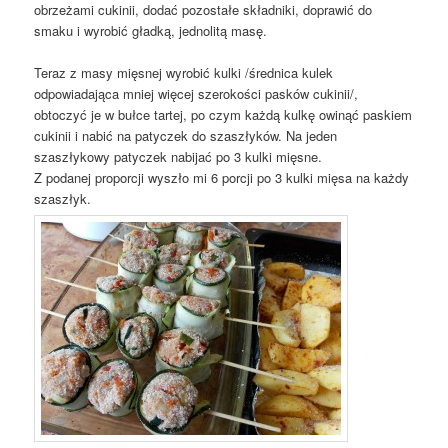
obrzeżami cukinii, dodać pozostałe składniki, doprawić do
smaku i wyrobić gładką, jednolitą masę.
Teraz z masy mięsnej wyrobić kulki /średnica kulek
odpowiadająca mniej więcej szerokości pasków cukinii/,
obtoczyć je w bułce tartej, po czym każdą kulkę owinąć paskiem
cukinii i nabić na patyczek do szaszłyków. Na jeden
szaszłykowy patyczek nabijać po 3 kulki mięsne.
Z podanej proporcji wyszło mi 6 porcji po 3 kulki mięsa na każdy
szaszłyk.