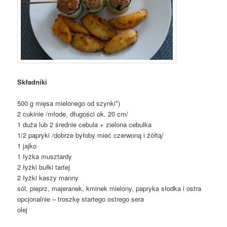
Składniki
500 g mięsa mielonego od szynki*)
2 cukinie /młode, długości ok. 20 cm/
1 duża lub 2 średnie cebula + zielona cebulka
1/2 papryki /dobrze byłoby mieć czerwoną i żółtą/
1 jajko
1 łyżka musztardy
2 łyżki bułki tartej
2 łyżki kaszy manny
sól, pieprz, majeranek, kminek mielony, papryka słodka i ostra
opcjonalnie – troszkę startego ostrego sera
olej