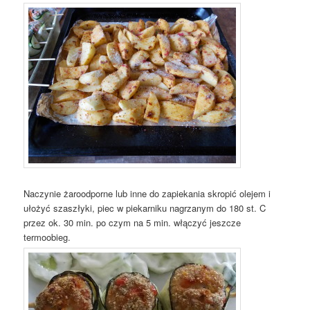
Naczynie żaroodporne lub inne do zapiekania skropić olejem i
ułożyć szaszłyki, piec w piekarniku nagrzanym do 180 st. C
przez ok. 30 min. po czym na 5 min. włączyć jeszcze
termoobieg.