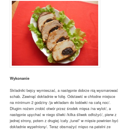
Wykonanie
Składniki bejcy wymieszać, a następnie dobrze nią wysmarować
schab. Zawinąć dokładnie w folię. Odstawić w chłodne miejsce
na minimum 2 godziny /ja wkładam do lodówki na całą noc/.
Długim nożem zrobić otwór przez środek mięsa /na wylot/, a
następnie upychać w niego śliwki /kilka śliwek odłożyć/, pierw z
jednej strony, potem z drugiej /cały „tunel” w mięsie powinien być
dokładnie wypełniony/. Teraz obsmażyć mięso na patelni ze