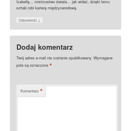
Izabellę… mistrzostwo świata… jak widać, dzięki temu
schab robi karierę międzynarodową.
↓
Odpowiedz
Dodaj komentarz
Twój adres e-mail nie zostanie opublikowany.
Wymagane
*
pola są oznaczone
*
Komentarz