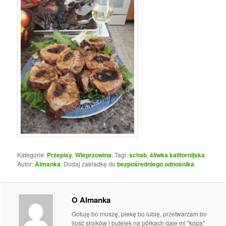
Kategorie:
Przepisy
,
Wieprzowina
. Tagi:
schab
,
śliwka kalifornijska
.
Autor:
Almanka
. Dodaj zakładkę do
bezpośredniego odnośnika
.
O Almanka
Gotuję bo muszę, piekę bo lubię, przetwarzam bo
ilość słoików i butelek na półkach daje mi "kopa"