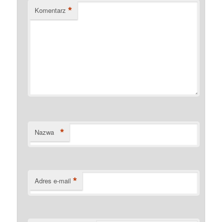
*
Komentarz
*
Nazwa
*
Adres e-mail