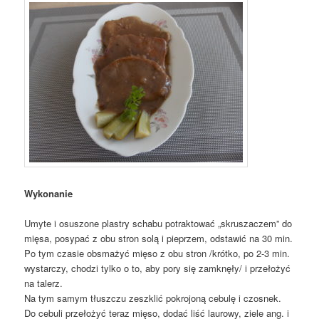
Wykonanie
Umyte i osuszone plastry schabu potraktować „skruszaczem” do
mięsa, posypać z obu stron solą i pieprzem, odstawić na 30 min.
Po tym czasie obsmażyć mięso z obu stron /krótko, po 2-3 min.
wystarczy, chodzi tylko o to, aby pory się zamknęły/ i przełożyć
na talerz.
Na tym samym tłuszczu zeszklić pokrojoną cebulę i czosnek.
Do cebuli przełożyć teraz mięso, dodać liść laurowy, ziele ang. i