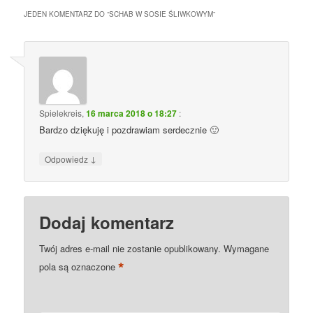
JEDEN KOMENTARZ DO “
SCHAB W SOSIE ŚLIWKOWYM
”
Spielekreis
,
16 marca 2018 o 18:27
:
Bardzo dziękuję i pozdrawiam serdecznie 🙂
↓
Odpowiedz
Dodaj komentarz
Twój adres e-mail nie zostanie opublikowany.
Wymagane
*
pola są oznaczone