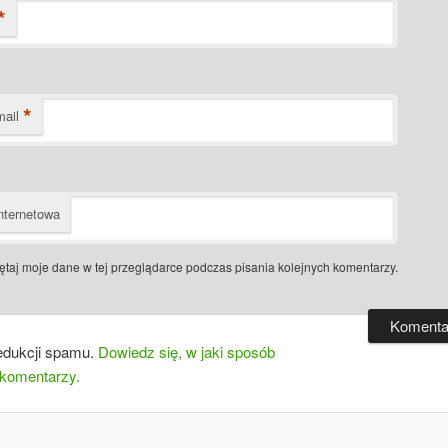
*
*
mail
nternetowa
taj moje dane w tej przeglądarce podczas pisania kolejnych komentarzy.
edukcji spamu.
Dowiedz się, w jaki sposób
 komentarzy.