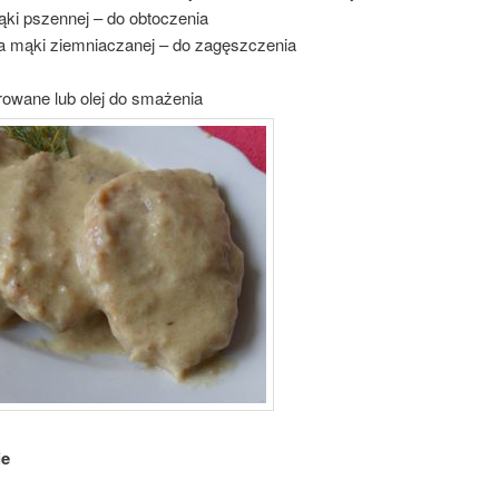
ąki pszennej – do obtoczenia
a mąki ziemniaczanej – do zagęszczenia
rowane lub olej do smażenia
ie