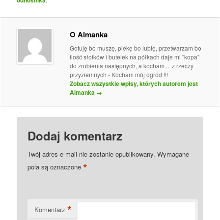
O Almanka
Gotuję bo muszę, piekę bo lubię, przetwarzam bo
ilość słoików i butelek na półkach daje mi "kopa"
do zrobienia następnych, a kocham.... z rzeczy
przyziemnych - Kocham mój ogród !!!
Zobacz wszystkie wpisy, których autorem jest
Almanka
→
Dodaj komentarz
Twój adres e-mail nie zostanie opublikowany.
Wymagane
*
pola są oznaczone
*
Komentarz