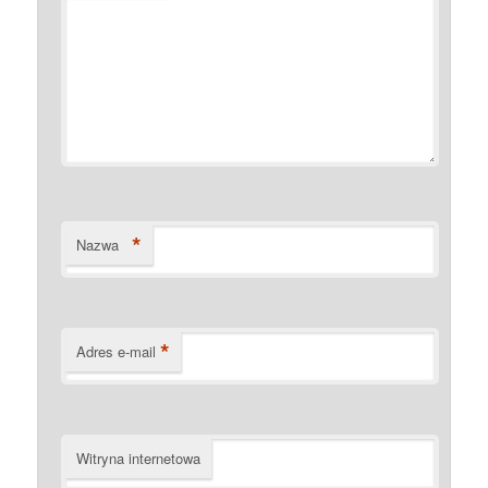
*
Nazwa
*
Adres e-mail
Witryna internetowa