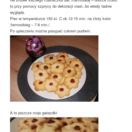
to przy pomocy szprycy do dekoracji ciast, bo wtedy ładnie
wygląda.
Piec w temperaturze 150 st. C ok.12-15 min. na złoty kolor
/termoobieg – 7-8 min./.
Po upieczeniu można posypać cukrem pudrem.
A to jeszcze moje gwiazdki: