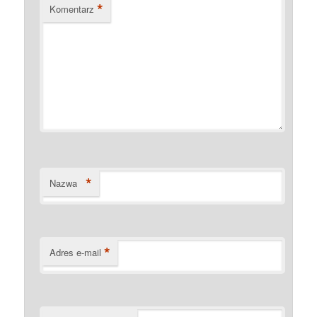
*
Komentarz
*
Nazwa
*
Adres e-mail