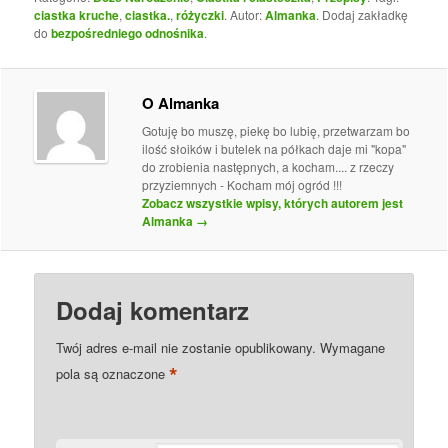
ciastka kruche
,
ciastka.
,
różyczki
. Autor:
Almanka
. Dodaj zakładkę
do
bezpośredniego odnośnika
.
O Almanka
Gotuję bo muszę, piekę bo lubię, przetwarzam bo
ilość słoików i butelek na półkach daje mi "kopa"
do zrobienia następnych, a kocham.... z rzeczy
przyziemnych - Kocham mój ogród !!!
Zobacz wszystkie wpisy, których autorem jest
Almanka
→
Dodaj komentarz
Twój adres e-mail nie zostanie opublikowany.
Wymagane
*
pola są oznaczone