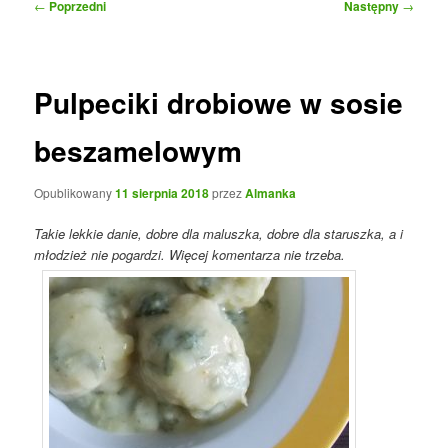
Nawigacja
←
Poprzedni
Następny
→
wpisu
Pulpeciki drobiowe w sosie
beszamelowym
Opublikowany
11 sierpnia 2018
przez
Almanka
Takie lekkie danie, dobre dla maluszka, dobre dla staruszka, a i
młodzież nie pogardzi. Więcej komentarza nie trzeba.