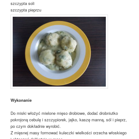
szczypta soli
szczypta pieprzu
Wykonanie
Do miski włożyć mielone mięso drobiowe, dodać drobniutko
pokrojoną cebulę i szczypiorek, jajko, kaszę manną, sól i pieprz,
po czym dokładnie wyrobić.
Z mięsnej masy formować kuleczki wielkości orzecha włoskiego