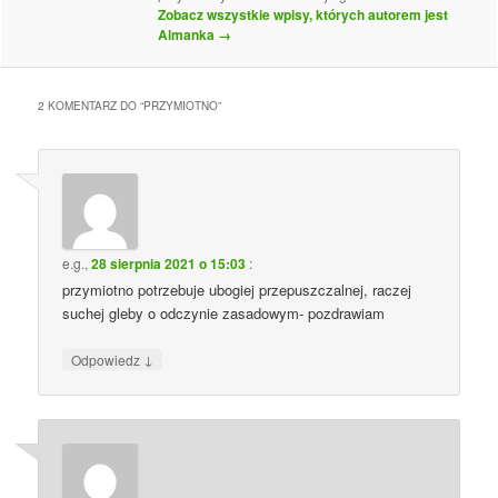
Zobacz wszystkie wpisy, których autorem jest
Almanka
→
2 KOMENTARZ DO “
PRZYMIOTNO
”
e.g.
,
28 sierpnia 2021 o 15:03
:
przymiotno potrzebuje ubogiej przepuszczalnej, raczej
suchej gleby o odczynie zasadowym- pozdrawiam
↓
Odpowiedz