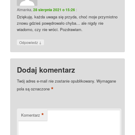
Almanka
,
28 sierpnia 2021 o 15:26
:
Dziękuję, każda uwaga się przyda, choć moje przymiotno
znowu gdzieś powędrowało chyba… ale nigdy nie
wiadomo, czy nie wróci. Pozdrawiam.
↓
Odpowiedz
Dodaj komentarz
Twój adres e-mail nie zostanie opublikowany.
Wymagane
*
pola są oznaczone
*
Komentarz