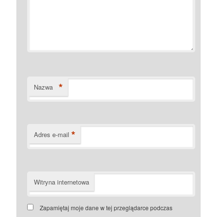
*
Nazwa
*
Adres e-mail
Witryna internetowa
Zapamiętaj moje dane w tej przeglądarce podczas