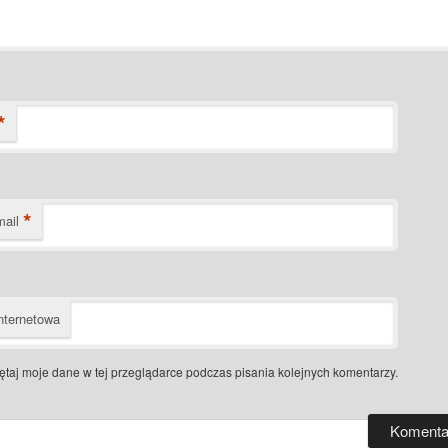
*
*
mail
nternetowa
taj moje dane w tej przeglądarce podczas pisania kolejnych komentarzy.