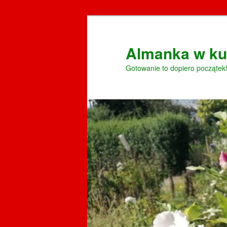
Przeskocz
do
tekstu
Almanka w ku
Gotowanie to dopiero początek