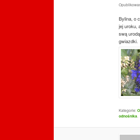
Opublikowa
Bylina, o 
jej uroku,
swą urodą,
gwiazdki.
Kategorie:
O
odnośnika
.