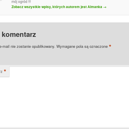
mój ogród !!!
Zobacz wszystkie wpisy, których autorem jest Almanka
→
 komentarz
*
e-mail nie zostanie opublikowany.
Wymagane pola są oznaczone
*
rz