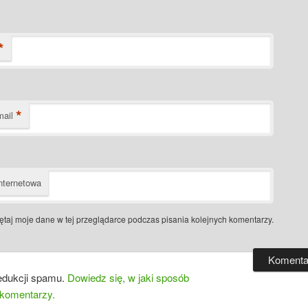
*
*
mail
nternetowa
taj moje dane w tej przeglądarce podczas pisania kolejnych komentarzy.
edukcji spamu.
Dowiedz się, w jaki sposób
 komentarzy.