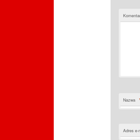
Komenta
Nazwa
Adres e-