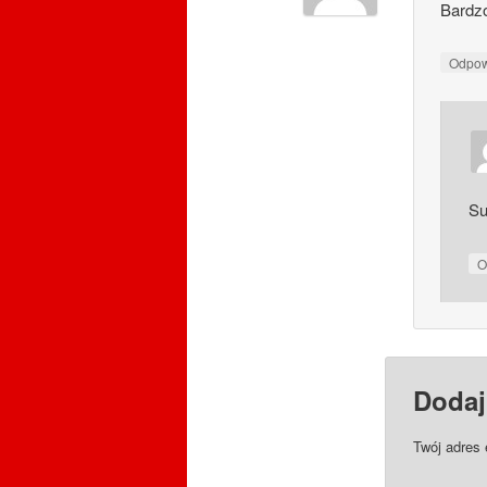
Bardzo
Odpo
Su
O
Dodaj
Twój adres 