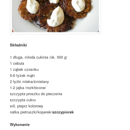
Składniki
1 długa, młoda cukinia /ok. 500 g/
1 cebula
1 ząbek czosnku
5-6 łyżek mąki
2 łyżki mleka/śmietany
1-2 jajka /rozkłócone/
szczypta proszku do pieczenia
szczypta cukru
sól, pieprz kolorowy
natka pietruszki/koperek/
szczypiorek
Wykonanie